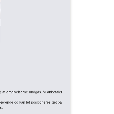
ing af omgivelserne undgås. Vi anbefaler
bærende og kan let positioneres tæt på
s.