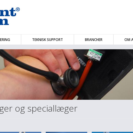
ERING
TEKNISK SUPPORT
BRANCHER
OM A
ger og speciallæger