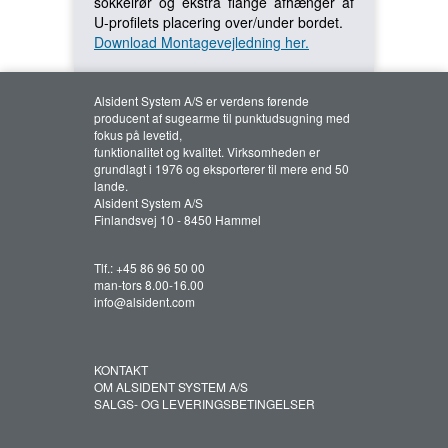
sokkelrør og ekstra flange afhænger af
U-profilets placering over/under bordet.
Download Montagevejledning her.
Alsident System A/S er verdens førende
producent af sugearme til punktudsugning med
fokus på levetid,
funktionalitet og kvalitet. Virksomheden er
grundlagt i 1976 og eksporterer til mere end 50
lande.
Alsident System A/S
Finlandsvej 10 - 8450 Hammel
Tlf.:
+45 86 96 50 00
man-tors 8.00-16.00
info@alsident.com
KONTAKT
OM ALSIDENT SYSTEM A/S
SALGS- OG LEVERINGSBETINGELSER