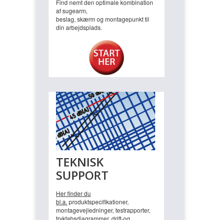
Find nemt den optimale kombination
af sugearm,
beslag, skærm og montagepunkt til
din arbejdsplads.
TEKNISK
SUPPORT
Her finder du
bl.a.
produktspecifikationer,
montagevejledninger, testrapporter,
tryktabsdiagrammer, drift-og