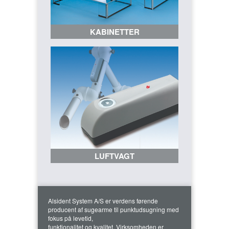
KABINETTER
LUFTVAGT
Alsident System A/S er verdens førende
producent af sugearme til punktudsugning med
fokus på levetid,
funktionalitet og kvalitet. Virksomheden er