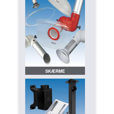
SKÆRME