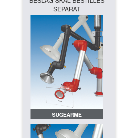
BESLAG SKAL BESTILLES
SEPARAT
SUGEARME